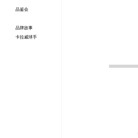
品鉴会
品牌故事
卡拉威球手