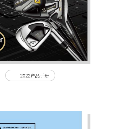
2022产品手册