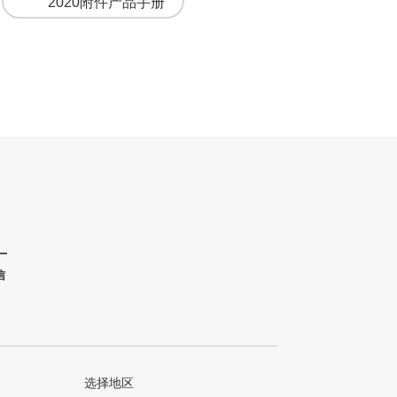
2020附件产品手册
信
选择地区