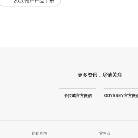
2020推杆产品手册
更多资讯，尽请关注
卡拉威官方微信
ODYSSEY官方微
防伪查询
零售点