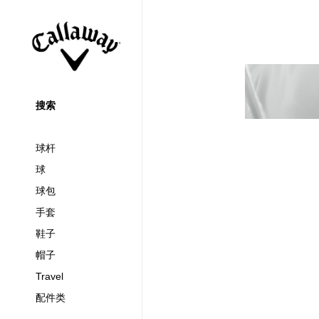
搜索
球杆
球
球包
手套
鞋子
帽子
Travel
配件类