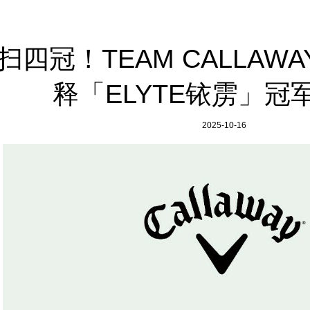
扫四冠！TEAM CALLA
释「ELYTE铱雳」冠
2025-10-16