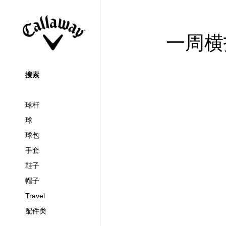
一周横
搜索
球杆
球
球包
手套
鞋子
帽子
Travel
配件类