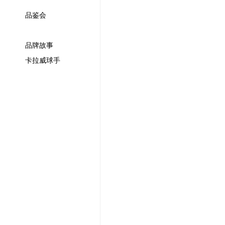
品鉴会
品牌故事
卡拉威球手